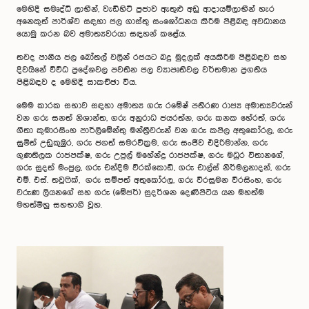
මෙහිදී සමෘද්ධි ලාභීන්, වැඩිහිටි ප්‍රජාව ඇතුළු අඩු ආදායම්ලාභීන් හැර
අනෙකුත් පාර්ශ්ව සඳහා ජල ගාස්තු සංශෝධනය කිරීම පිළිබඳ අවධානය
යොමු කරන බව අමාත්‍යවරයා සඳහන් කළේය.
තවද පානීය ජල බෝතල් වලින් රජයට බදු මුදලක් අයකිරීම පිළිබඳව සහ
දිවයිනේ විවිධ ප්‍රදේශවල පවතින ජල ව්‍යාපෘතිවල වර්තමාන ප්‍රගතිය
පිළිබඳව ද මෙහිදී සාකච්ඡා විය.
මෙම කාරක සභාව සඳහා අමාත්‍ය ගරු රමේෂ් පතිරණ රාජ්‍ය අමාත්‍යවරුන්
වන ගරු සනත් නිශාන්ත, ගරු අනුරාධ ජයරත්න, ගරු කනක හේරත්, ගරු
ගීතා කුමාරසිංහ පාර්ලිමේන්තු මන්ත්‍රීවරුන් වන ගරු කපිල අතුකෝරල, ගරු
සුමිත් උඩුකුඹුර, ගරු ජගත් සමරවික්‍රම, ගරු සංජීව එදිරිමාන්න, ගරු
ගුණතිලක රාජපක්ෂ, ගරු උපුල් මහේන්ද්‍ර රාජපක්ෂ, ගරු මධුර විතානගේ,
ගරු සුදත් මංජුල, ගරු චන්දිම වීරක්කොඩි, ගරු චාල්ස් නිර්මලනාදන්, ගරු
එම්. එස්. තවුෆික්, ගරු සම්පත් අතුකෝරල, ගරු වීරසුමන වීරසිංහ, ගරු
වරුණ ලියනගේ සහ ගරු (මේජර්) සුදර්ශන දෙණිපිටිය යන මහත්ම
මහත්මීහු සහභාගී වූහ.