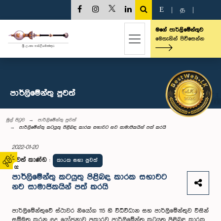
E
|
த
|
මගේ පාර්ලිමේන්තුව
මෙතැනින් පිවිසෙන්න
පාර්ලි‌මේන්තු පුවත්
මුල් පිටුව
පාර්ලි‌මේන්තු පුවත්
පාර්ලිමේන්තු කටයුතු පිළිබඳ කාරක සභාවට නව සාමාජිකයින් පත් කරයි
2022-01-20
පුවත් කාණ්ඩ
:
කාරක සභා පුවත්
02
පාර්ලිමේන්තු කටයුතු පිළිබඳ කාරක සභාවට
නව සාමාජිකයින් පත් කරයි
පාර්ලිමේන්තුවේ ස්ථාවර නියෝග 115 හි විධිවිධාන සහ පාර්ලිමේන්තුව විසින්
සම්මත කරන ලද යෝජනාව ප්‍රකාරව පාර්ලිමේන්තු කටයුතු පිළිබඳ කාරක