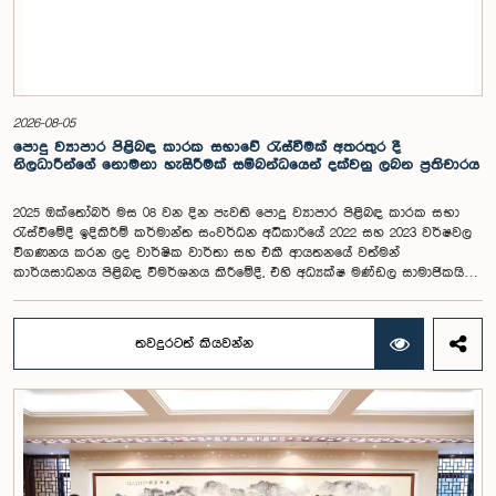
2026-08-05
පොදු ව්‍යාපාර පිළිබඳ කාරක සභාවේ රැස්වීමක් අතරතුර දී
නිලධාරීන්ගේ නොමනා හැසිරීමක් සම්බන්ධයෙන් දක්වනු ලබන ප්‍රතිචාරය
2025 ඔක්තෝබර් මස 08 වන දින පැවති පොදු ව්‍යාපාර පිළිබඳ කාරක සභා
රැස්වීමේදී ඉදිකිරීම් කර්මාන්ත සංවර්ධන අධිකාරියේ 2022 සහ 2023 වර්ෂවල
විගණනය කරන ලද වාර්ෂික වාර්තා සහ එකී ආයතනයේ වත්මන්
කාර්යසාධනය පිළිබඳ විමර්ශනය කිරීමේදී, එහි අධ්‍යක්ෂ මණ්ඩල සාමාජිකයින්
දෙදෙනෙකුගේ හැසිරීම පිළිබඳව පොදු ව්‍යාපාර පිළිබඳ කාරක සභාවේ
අවධානය යොමු ව තිබේ. මෙම රැස්වීම සඳහා සහභාගී වූ නිලධාරීන් අතරින්
එක් අයෙකු, පාර්ලිමේන්තු කාරක සභා රැස්වීම් සඳහා සහභාගී වීමේ දී
තවදුරටත් කියවන්න
නිලධාරීන් විසින් තම ඇඳුම් පැළඳුම් සම්බන්ධයෙන් පිළිපැදිය යුතු වන
නිර්නායකයන්ගෙන් බැහැරව, එකී අවස්ථාවට නුසුදුසු ආකාරයෙන් සැරසී
රැස්වීමට සහභාගී වී සිටි බව කාරක සභාව විසින් නිරීක්ෂණය කරන ලදී.
තවද, ඉහත කී නිලධාරීන් දෙදෙනාම පාර්ලිමේන්තු සම්ප්‍රදායට හා
ක්‍රියාපටිපාටියට පටහැනි අයුරින් සභාපතිවරයාගේ පූර්ව අවසරයකින් තොරව
කාරක සභා රැස්වීමෙන් බැහැර ගොස් ඇති බව ද කාරක සභාව විසින් සඳහන්
කරන ලදී. මෙම සිද්ධීන් සම්බන්ධයෙන් පොදු ව්‍යාපාර පිළිබඳ කාරක සභාවේ
සභාපතිවරයා විසින් මතු කරන ලද වරප්‍රසාද පිළිබඳ ගැටළුවට අනුව,