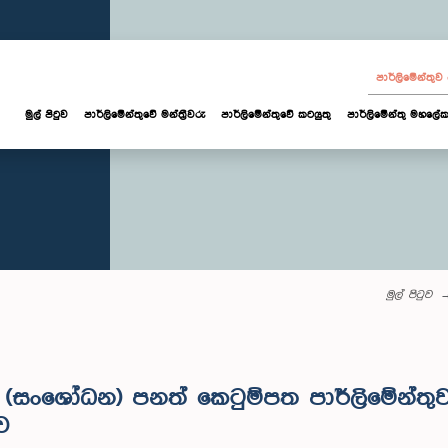
පාර්ලි‌මේන්තු
මුල් පිටුව
පාර්ලි‌මේන්තුවේ මන්ත්‍රීවරු
පාර්ලිමේන්තුවේ කටයුතු
පාර්ලිමේන්තු මහලේක
මුල් පිටුව
මේ (සංශෝධන) පනත් කෙටුම්පත පාර්ලිමේන්තුව
ව