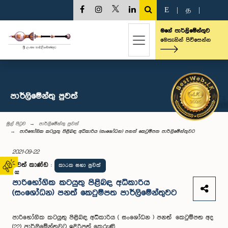
E
|
த
|
මගේ පාර්ලිමේන්තුව
මෙතැනින් පිවිසෙන්න
පාර්ලි‌මේන්තු පුවත්
මුල් පිටුව
පාර්ලි‌මේන්තු පුවත්
පාරිභෝගික කටයුතු පිළිබඳ අධිකාරිය (සංශෝධන) පනත් කෙටුම්පත පාර්ලිමේන්තුවට
2021-09-22
පුවත් කාණ්ඩ
:
කාරක සභා පුවත්
02
පාරිභෝගික කටයුතු පිළිබඳ අධිකාරිය
(සංශෝධන) පනත් කෙටුම්පත පාර්ලිමේන්තුවට
පාරිභෝගික කටයුතු පිළිබඳ අධිකාරිය ( සංශෝධන ) පනත් කෙටුම්පත අද
(22) පාර්ලිමේන්තුවට ඉදිරිපත් කෙරුණි.