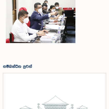
සම්බන්ධිත පුවත්