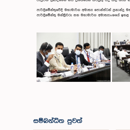
වැටුපක් ලබාදීමෙන් නිසි ප්‍රමිතියෙන් කටයුතු සිදු කළ
පාර්ලිමේන්තුවේදී මහාමාර්ග අමාත්‍ය ජොන්ස්ටන් ප්‍රනාන
පාර්ලිමේන්තු මන්ත්‍රීවරු සහ මහාමාර්ග අමාත්‍යාංශයේ ඉහළ
සම්බන්ධිත පුවත්