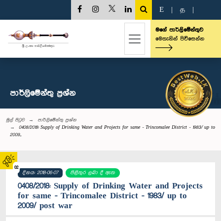
E
|
த
|
මගේ පාර්ලිමේන්තුව
මෙතැනින් පිවිසෙන්න
පාර්ලි‌මේන්තු‌ ප්‍රශ්න
මුල් පිටුව
පාර්ලි‌මේන්තු‌ ප්‍රශ්න
0408/2018: Supply of Drinking Water and Projects for same - Trincomalee District - 1983/ up to
2009...
02
දිනය: 2018-06-07
පිළිතුර ලබා දී ඇත
0408/2018: Supply of Drinking Water and Projects
for same - Trincomalee District - 1983/ up to
2009/ post war