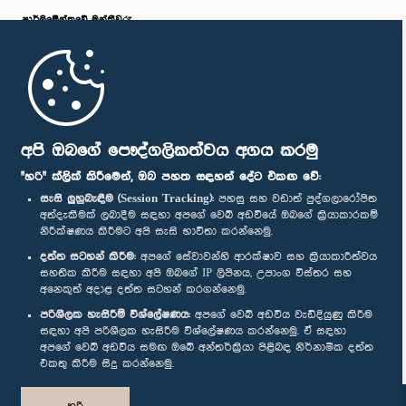
පාර්ලි‌මේන්තුවේ මන්ත්‍රීවරු
මුල් පිටුව
පාර්ලිමේන්තු ජංගම යෙදුම
අපි ඔබගේ පෞද්ගලිකත්වය අගය කරමු
"හරි" ක්ලික් කිරීමෙන්, ඔබ පහත සඳහන් දේට එකඟ වේ:
සැසි ලුහුබැඳීම (Session Tracking):
පහසු සහ වඩාත් පුද්ගලාරෝපිත
අත්දැකීමක් ලබාදීම සඳහා අපගේ වෙබ් අඩවියේ ඔබගේ ක්‍රියාකාරකම්
නිරීක්ෂණය කිරීමට අපි සැසි භාවිතා කරන්නෙමු.
අප හා සම්බන්ධ වී සිටින්න :
දත්ත සටහන් කිරීම:
අපගේ සේවාවන්හි ආරක්ෂාව සහ ක්‍රියාකාරීත්වය
සහතික කිරීම සඳහා අපි ඔබගේ IP ලිපිනය, උපාංග විස්තර සහ
අනෙකුත් අදාළ දත්ත සටහන් කරගන්නෙමු.
සම්මාන
පරිශීලක හැසිරීම් විශ්ලේෂණය:
අපගේ වෙබ් අඩවිය වැඩිදියුණු කිරීම
සඳහා අපි පරිශීලක හැසිරීම විශ්ලේෂණය කරන්නෙමු. ඒ සඳහා
අපගේ වෙබ් අඩවිය සමඟ ඔබේ අන්තර්ක්‍රියා පිළිබඳ නිර්නාමික දත්ත
පෞද්ගලිකත්ව ප්‍රතිපත්තිය
එකතු කිරීම සිදු කරන්නෙමු.
© ශ්‍රී ලංකා පාර්ලි‌මේන්තුව.