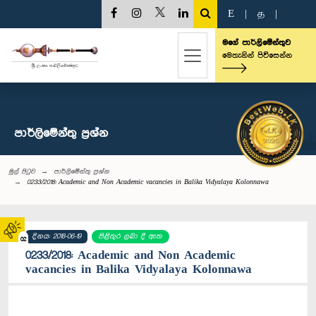
E
|
த
|
මගේ පාර්ලිමේන්තුව
මෙතැනින් පිවිසෙන්න
පාර්ලි‌මේන්තු‌ ප්‍රශ්න
මුල් පිටුව
පාර්ලි‌මේන්තු‌ ප්‍රශ්න
0233/2018: Academic and Non Academic vacancies in Balika Vidyalaya Kolonnawa
දිනය: 2018-06-19
පිළිතුර ලබා දී ඇත
02
0233/2018: Academic and Non Academic
vacancies in Balika Vidyalaya Kolonnawa