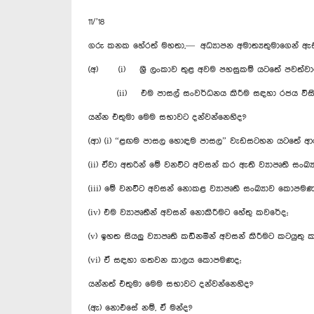
11/’18
ගරු කනක හේරත් මහතා,— අධ්‍යාපන අමාත්‍යතුමාගෙන් ඇ
(අ) (i) ශ්‍රී ලංකාව තුළ අවම පහසුකම් යටතේ පවත්වා
(ii) එම පාසල් සංවර්ධනය කිරීම සඳහා රජය විසින් 
යන්න එතුමා මෙම සභාවට දන්වන්නෙහිද?
(ආ) (i) “ළඟම පාසල හොඳම පාසල” වැඩසටහන යටතේ ආරම
(ii) ඒවා අතරින් මේ වනවිට අවසන් කර ඇති ව්‍යාපෘති සං
(iii) මේ වනවිට අවසන් නොකළ ව්‍යාපෘති සංඛ්‍යාව කොපමණ
(iv) එම ව්‍යාපෘතීන් අවසන් නොකිරීමට හේතු කවරේද;
(v) ඉහත සියලු ව්‍යාපෘති කඩිනමින් අවසන් කිරීමට කටයුතු 
(vi) ඒ සඳහා ගතවන කාලය කොපමණද;
යන්නත් එතුමා මෙම සභාවට දන්වන්නෙහිද?
(ඇ) නොඑසේ නම්, ඒ මන්ද?