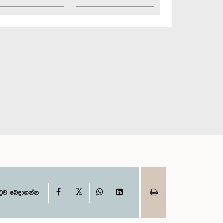
X
Facebook
WhatsApp
LinkedIn
ටුව බෙදාගන්න