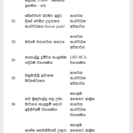
මිලියන 1,708.41 · භෞතික
ප්‍රගතිය - 42%
‍බේරේවැව බටහිර ඉවුර
නාගරික
02
දිගේ රේඛීය උද්‍යානය
සංවර්ධන
සංවර්ධනය (linear park)
අධිකාරිය
නාගරික
03
මධ්‍යම ව්‍යාපාරික නගරය
සංවර්ධන
අධිකාරිය
සැහැල්ලු දුම්රිය සංක්‍රමණ
LRT-JICA
04
පද්ධති ව්‍යාපෘතිය
ව්‍යාපෘතිය
නාගරික
බහුමාදිලි ප්‍රවාහන
05
සංවර්ධන
මධ්‍යස්ථානය
අධිකාරිය
කොළඹ
නව මුතුවැල්ල ජල උමං
අගනගර ආශ්‍රිත
06
මාර්ගය සැලසුම් කොට
නාගරික
ඉදිකිරීමේ ව්‍යාපෘතිය
සංවර්ධන
ව්‍යාපෘතිය
කොළඹ
ශාන්ත සෙබස්තියන් උතුරු
අගනගර ආශ්‍රිත