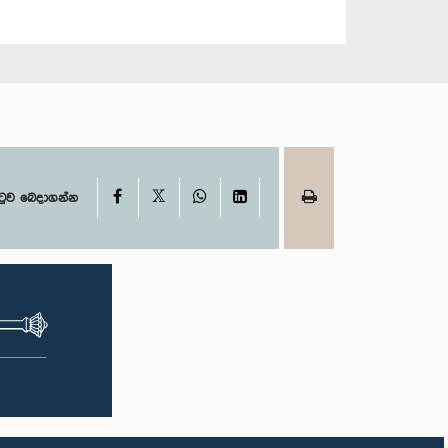
X
Facebook
WhatsApp
LinkedIn
ටුව බෙදාගන්න