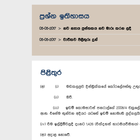
ප්‍රශ්න ඉතිහාසය
05-05-2017
නව න්‍යාය පුස්තකය නව මාරු කරන ලදී
05-05-2017
වාචිකව පිළිතුරු දුන්
පිළිතුර
(අ) (i) මඩකලපුව දිස්ත්‍රික්කයේ කෝරලේපත්තු උතුර, වා
(ii) ඔව්.
(iii) ඉඩම් කොමසාරිස් ජනරාල්ගේ 2008/4 චක්‍රලේඛය ප
ඇත. එසේම තුන්වන අදියර යටතේ ඉඩම් නොමැති පුද්ගලයින්
(iv) එම ඉල්ලීම්වලදී දැනට 1,426 (එක්දහස් හාරසියවිසිහය)
(ආ) අදාළ නොවේ.