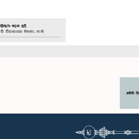
පිළිතුරු දෙන ලදී
. බී. ඒකනායක මහතා, පා.ම.
මෙම පි