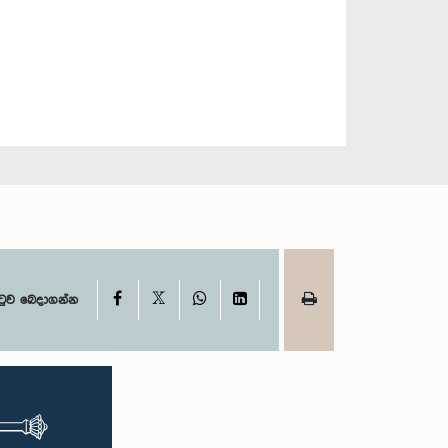
X
Facebook
WhatsApp
LinkedIn
ටුව බෙදාගන්න