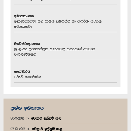
අමාත්‍යාංශය
අග්‍රාමාත්‍යතුමා සහ ජාතික ප්‍රතිපත්ති හා ආර්ථික කටයුතු
අමාත්‍යතුමා
ව්‍යවස්ථාදායකය
ශ්‍රී ලංකා ප්‍රජාතාන්ත්‍රික සමාජවාදී ජනරජයේ අටවැනි
පාර්ලිමේන්තුව
සභාවාරය
1 වැනි සභාවාරය
ප්‍රශ්න ඉතිහාසය
30-11-2016
වෙලාව ඉල්ලුම් කල
27-01-2017
වෙලාව ඉල්ලුම් කල