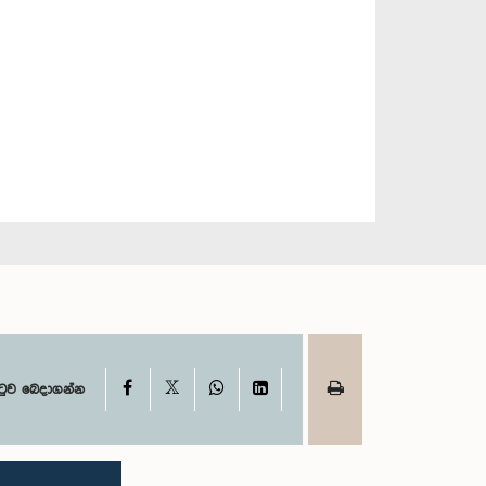
X
Facebook
WhatsApp
LinkedIn
ටුව බෙදාගන්න