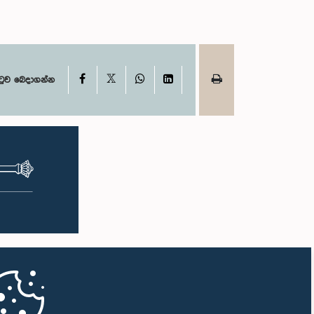
X
Facebook
WhatsApp
LinkedIn
ටුව බෙදාගන්න