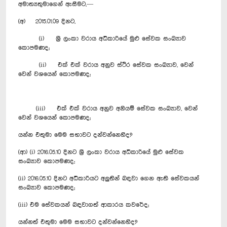
අමාත්‍යතුමාගෙන් ඇසීමට,—
(අ) 2015.01.09 දිනට,
(i) ශ්‍රී ලංකා වරාය අධිකාරියේ මුළු සේවක සංඛ්‍යාව
කොපමණද;
(ii) එක් එක් වරාය අනුව ස්ථිර සේවක සංඛ්‍යාව, වෙන්
වෙන් වශයෙන් කොපමණද;
(iii) එක් එක් වරාය අනුව අනියම් සේවක සංඛ්‍යාව, වෙන්
වෙන් වශයෙන් කොපමණද;
යන්න එතුමා මෙම සභාවට දන්වන්නෙහිද?
(ආ) (i) 2016.05.10 දිනට ශ්‍රී ලංකා වරාය අධිකාරියේ මුළු සේවක
සංඛ්‍යාව කොපමණද;
(ii) 2016.05.10 දිනට අධිකාරියට අලුතින් බඳවා ගෙන ඇති සේවකයන්
සංඛ්‍යාව කොපමණද;
(iii) එම සේවකයන් බඳවාගත් ආකාරය කවරේද;
යන්නත් එතුමා මෙම සභාවට දන්වන්නෙහිද?