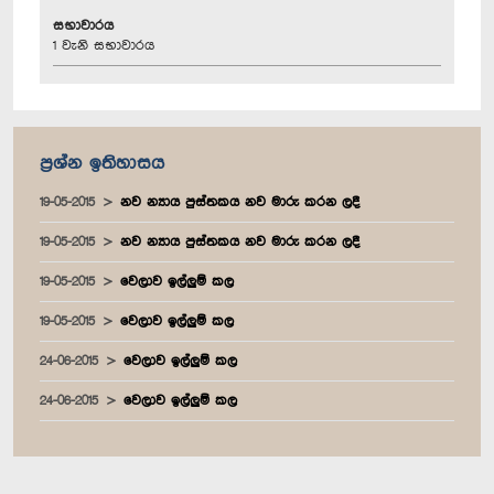
සභාවාරය
1 වැනි සභාවාරය
ප්‍රශ්න ඉතිහාසය
19-05-2015
නව න්‍යාය පුස්තකය නව මාරු කරන ලදී
19-05-2015
නව න්‍යාය පුස්තකය නව මාරු කරන ලදී
19-05-2015
වෙලාව ඉල්ලුම් කල
19-05-2015
වෙලාව ඉල්ලුම් කල
24-06-2015
වෙලාව ඉල්ලුම් කල
24-06-2015
වෙලාව ඉල්ලුම් කල