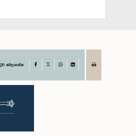
X
Facebook
WhatsApp
LinkedIn
ටුව බෙදාගන්න