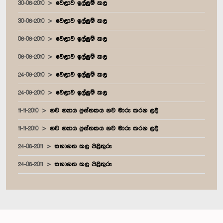
30-06-2010
වෙලාව ඉල්ලුම් කල
30-06-2010
වෙලාව ඉල්ලුම් කල
06-08-2010
වෙලාව ඉල්ලුම් කල
06-08-2010
වෙලාව ඉල්ලුම් කල
24-09-2010
වෙලාව ඉල්ලුම් කල
24-09-2010
වෙලාව ඉල්ලුම් කල
11-11-2010
නව න්‍යාය පුස්තකය නව මාරු කරන ලදී
11-11-2010
නව න්‍යාය පුස්තකය නව මාරු කරන ලදී
24-06-2011
සභාගත කල පිළිතුරු
24-06-2011
සභාගත කල පිළිතුරු