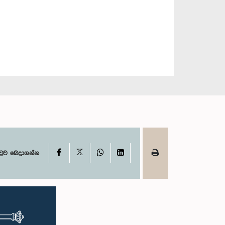
X
Facebook
WhatsApp
LinkedIn
ටුව බෙදාගන්න