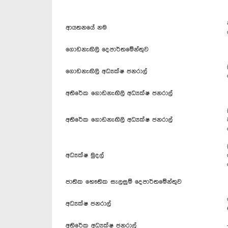
ආයතනයේ නම
ගොඩනැඟිලි දෙපාර්තමේන්තුව
ගොඩනැඟිලි අධ්‍යක්ෂ ජනරාල්
අතිරේක ගොඩනැඟිලි අධ්‍යක්ෂ ජනරාල්
අතිරේක ගොඩනැඟිලි අධ්‍යක්ෂ ජනරාල්
අධ්‍යක්ෂ මුදල්
ජාතික භෞතික සැලසුම් දෙපාර්තමේන්තුව
අධ්‍යක්ෂ ජනරාල්
අතිරේක අධ්‍යක්ෂ ජනරාල්