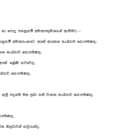
ාස හා පොදු පහසුකම් අමාත්‍යතුමාගෙන් ඇසීමට,—
 පහසුකම් අමාත්‍යංශයට අයත් ආයතන සංඛ්‍යාව කොපමණද;
 සංඛ්‍යාව කොපමණද;
ත් ‍ශ්‍රේණි කවරේද;
ඛ්‍යාව කොපමණද;
 කුලී පදනම මත ලබා ගත් වාහන සංඛ්‍යාව කොපමණද;
කොපමණද;
නිලධාරීන් කවුරුන්ද;