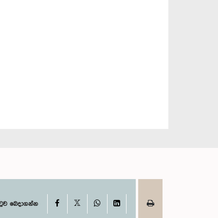
X
Facebook
WhatsApp
LinkedIn
ටුව බෙදාගන්න