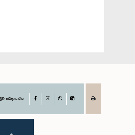
X
Facebook
WhatsApp
LinkedIn
ටුව බෙදාගන්න