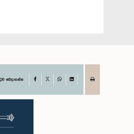
X
Facebook
WhatsApp
LinkedIn
ටුව බෙදාගන්න