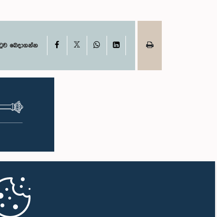
X
Facebook
WhatsApp
LinkedIn
ටුව බෙදාගන්න