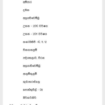
අම්පාර
දමන
අලයඩිවෙම්බු
උහන - 2010 වර්ෂය
උහන - 2011 වර්ෂය
කරෙයිතිව් -10, 11, 12
විනයාහපුම්
පදියතලාව, වීරන
අලයාඩිවෙම්බු
ආලම්කුලම්
කුඩාහරස්ගල
පොත්තුවිල් - 09
මීර්කර්නිර්