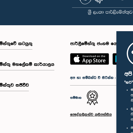
මේන්තුවේ කටයුතු
පාර්ලිමේන්තු ජංගම යෙදුම
මේන්තු මහලේකම් කාර්යාලය
අප
අප හා සම්බන්ධ වී සිටින්න :
"හරි
මේන්තුව සජීවීව
ස
අ
සම්මාන
න
ද
ක
පෞද්ගලිකත්ව ප්‍රතිපත්තිය
ස
ප