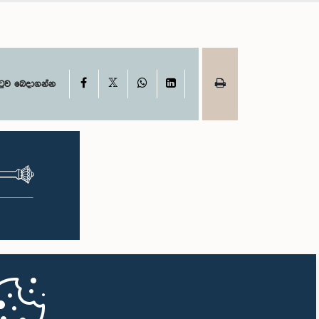
X
Facebook
WhatsApp
LinkedIn
ටුව බෙදාගන්න