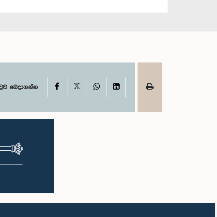
X
Facebook
WhatsApp
LinkedIn
ටුව බෙදාගන්න