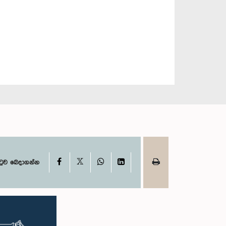
X
Facebook
WhatsApp
LinkedIn
ටුව බෙදාගන්න