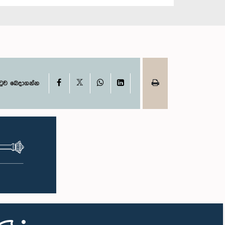
X
Facebook
WhatsApp
LinkedIn
ටුව බෙදාගන්න