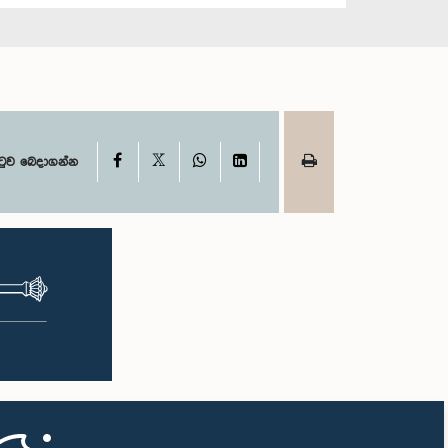
X
Facebook
WhatsApp
LinkedIn
ටුව බෙදාගන්න