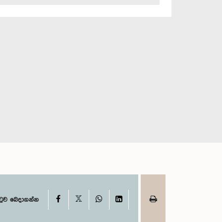
X
Facebook
WhatsApp
LinkedIn
ටුව බෙදාගන්න