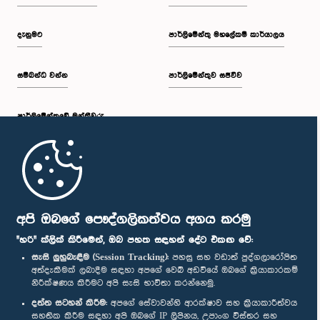
දැනුමට
පාර්ලිමේන්තු මහලේකම් කාර්යාලය
සම්බන්ධ වන්න
පාර්ලිමේන්තුව සජීවීව
පාර්ලි‌මේන්තුවේ මන්ත්‍රීවරු
මුල් පිටුව
පාර්ලිමේන්තු ජංගම යෙදුම
අපි ඔබගේ පෞද්ගලිකත්වය අගය කරමු
"හරි" ක්ලික් කිරීමෙන්, ඔබ පහත සඳහන් දේට එකඟ වේ:
සැසි ලුහුබැඳීම (Session Tracking):
පහසු සහ වඩාත් පුද්ගලාරෝපිත
අත්දැකීමක් ලබාදීම සඳහා අපගේ වෙබ් අඩවියේ ඔබගේ ක්‍රියාකාරකම්
නිරීක්ෂණය කිරීමට අපි සැසි භාවිතා කරන්නෙමු.
අප හා සම්බන්ධ වී සිටින්න :
දත්ත සටහන් කිරීම:
අපගේ සේවාවන්හි ආරක්ෂාව සහ ක්‍රියාකාරීත්වය
සහතික කිරීම සඳහා අපි ඔබගේ IP ලිපිනය, උපාංග විස්තර සහ