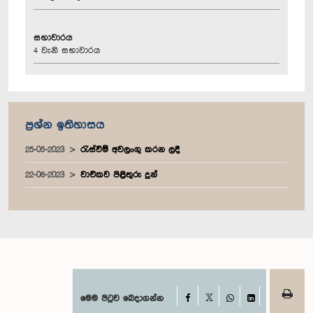
සභාවාරය
4 වැනි සභාවාරය
ප්‍රශ්න ඉතිහාසය
25-05-2023
රැස්වීම් අවලංගු කරන ලදී
22-06-2023
වාචිකව පිළිතුරු දුන්
Facebook
මෙම පිටුව බෙදාගන්න
X
WhatsApp
LinkedIn