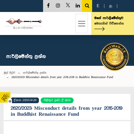
E
|
த
|
මගේ පාර්ලිමේන්තුව
මෙතැනින් පිවිසෙන්න
පාර්ලි‌මේන්තු‌ ප්‍රශ්න
මුල් පිටුව
පාර්ලි‌මේන්තු‌ ප්‍රශ්න
2620/2023: Misconduct details from year 2015-2019 in Buddhist Renaissance Fund
දිනය: 2023-04-26
පිළිතුර ලබා දී ඇත
02
2620/2023: Misconduct details from year 2015-2019
in Buddhist Renaissance Fund