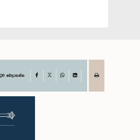
X
Facebook
WhatsApp
LinkedIn
ටුව බෙදාගන්න