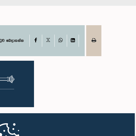
X
Facebook
WhatsApp
LinkedIn
ටුව බෙදාගන්න