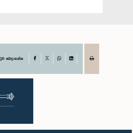
X
Facebook
WhatsApp
LinkedIn
ටුව බෙදාගන්න