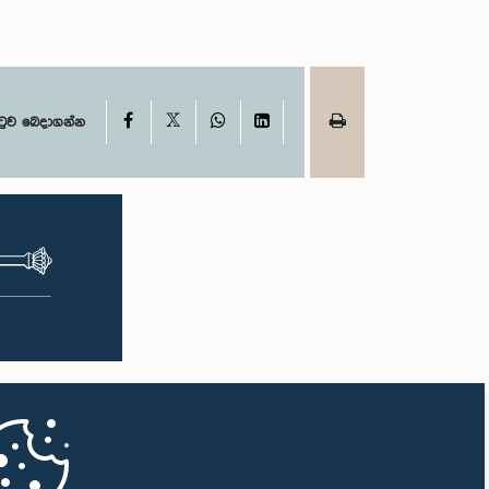
X
Facebook
WhatsApp
LinkedIn
ටුව බෙදාගන්න