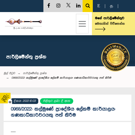
E
|
த
|
මගේ පාර්ලිමේන්තුව
මෙතැනින් පිවිසෙන්න
පාර්ලි‌මේන්තු‌ ප්‍රශ්න
මුල් පිටුව
පාර්ලි‌මේන්තු‌ ප්‍රශ්න
0968/2022: කල්මුණේ ප්‍රාදේශීය ලේකම් කාර්යාලය: ගණකාධිකාරිවරයකු පත් කිරීම
දිනය: 2022-10-03
පිළිතුර ලබා දී ඇත
02
0968/2022: කල්මුණේ ප්‍රාදේශීය ලේකම් කාර්යාලය:
ගණකාධිකාරිවරයකු පත් කිරීම
----