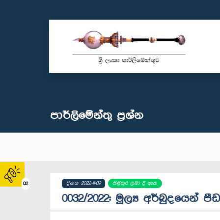
පාර්ලි‌මේන්තු‌ ප්‍රශ්න
දිනය: 2022-11-09
පිළිතුර ලබා දී ඇත
02
0032/2022: මූල්‍ය අර්බුදයෙන