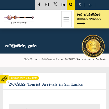
E
|
த
|
මගේ පාර්ලිමේන්තුව
මෙතැනින් පිවිසෙන්න
පාර්ලි‌මේන්තු‌ ප්‍රශ්න
මුල් පිටුව
පාර්ලි‌මේන්තු‌ ප්‍රශ්න
2457/2022: Tourist Arrivals in Sri Lanka
පිළිතුර ලබා දීමට ඇත
02
2457/2022: Tourist Arrivals in Sri Lanka
----