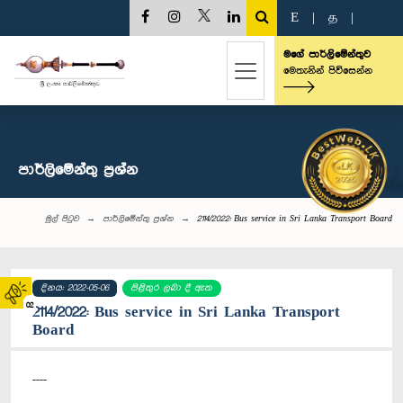
E
|
த
|
මගේ පාර්ලිමේන්තුව
මෙතැනින් පිවිසෙන්න
පාර්ලි‌මේන්තු‌ ප්‍රශ්න
මුල් පිටුව
පාර්ලි‌මේන්තු‌ ප්‍රශ්න
2114/2022: Bus service in Sri Lanka Transport Board
දිනය: 2022-05-06
පිළිතුර ලබා දී ඇත
02
2114/2022: Bus service in Sri Lanka Transport
Board
----