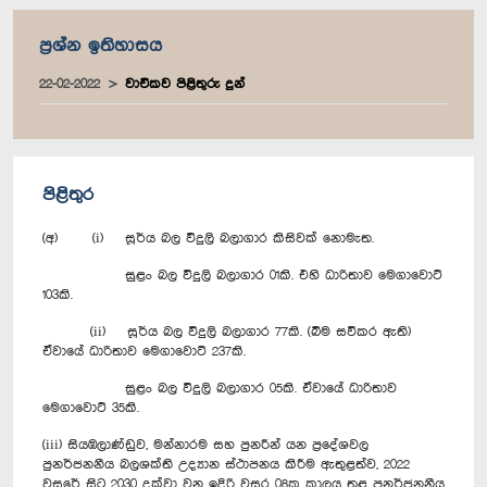
ප්‍රශ්න ඉතිහාසය
22-02-2022
වාචිකව පිළිතුරු දුන්
පිළිතුර
(අ) (i) සූර්ය බල විදුලි බලාගාර කිසිවක් නොමැත.
සුළං බල විදුලි බලාගාර 01කි. එහි ධාරිතාව‍ මෙගාවොට්
103කි.
(ii) සූර්ය බල විදුලි බලාගාර 77කි. (බිම සවිකර ඇති)
ඒවායේ ධාරිතාව මෙගාවොට් 237කි.
සුළං බල විදුලි බලාගාර 05කි. ඒවායේ ධාරිතාව
මෙගාවොට් 35කි.
(iii) සියඹලාණ්ඩුව, මන්නාරම සහ පුනරීන් යන ප්‍රදේශවල
පුනර්ජනනීය බලශක්ති උද්‍යාන ස්ථාපනය කිරීම ඇතුළත්ව, 2022
වසරේ සිට 2030 දක්වා වන ඉදිරි වසර 08ක කාලය තුළ පුනර්ජනනීය