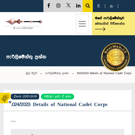
E
|
த
|
මගේ පාර්ලිමේන්තුව
මෙතැනින් පිවිසෙන්න
පාර්ලි‌මේන්තු‌ ප්‍රශ්න
මුල් පිටුව
පාර්ලි‌මේන්තු‌ ප්‍රශ්න
1024/2022: Details of National Cadet Corps
දිනය: 2022-03-09
පිළිතුර ලබා දී ඇත
02
1024/2022: Details of National Cadet Corps
----