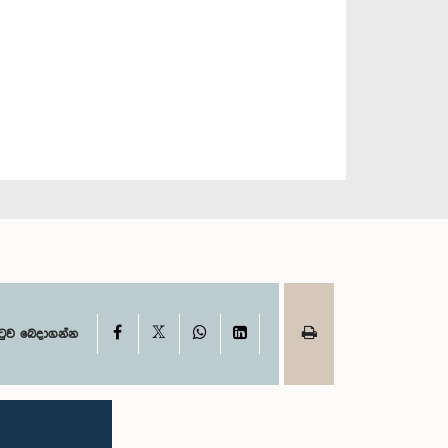
X
Facebook
WhatsApp
LinkedIn
ටුව බෙදාගන්න